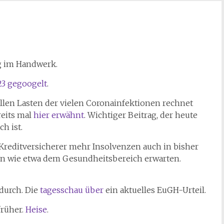
ng im Handwerk.
3 gegoogelt
.
llen Lasten der vielen Coronainfektionen rechnet
reits mal
hier erwähnt
. Wichtiger Beitrag, der heute
h ist.
Kreditversicherer mehr Insolvenzen auch in bisher
en wie etwa dem Gesundheitsbereich erwarten.
durch. Die
tagesschau über
ein aktuelles EuGH-Urteil.
früher.
Heise
.