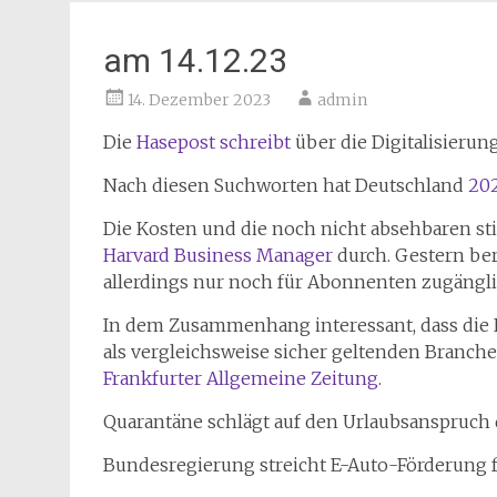
am 14.12.23
14. Dezember 2023
admin
Die
Hasepost schreibt
über die Digitalisieru
Nach diesen Suchworten hat Deutschland
202
Die Kosten und die noch nicht absehbaren sti
Harvard Business Manager
durch. Gestern be
allerdings nur noch für Abonnenten zugänglic
In dem Zusammenhang interessant, dass die 
als vergleichsweise sicher geltenden Branch
Frankfurter Allgemeine Zeitung
.
Quarantäne schlägt auf den Urlaubsanspruch 
Bundesregierung streicht E-Auto-Förderung 