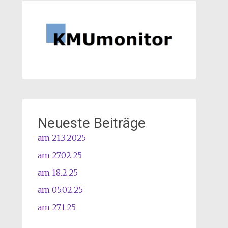
Neueste Beiträge
am 21.3.2025
am 27.02.25
am 18.2.25
am 05.02.25
am 27.1.25