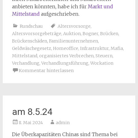
anbieten könnten, habe ich für
Markt und
Mittelstand
aufgeschrieben.
Rundschau
Altersvorsorge
,
Altersvorsorgebeträge
,
Auktion
,
Bogner
,
Brücken
,
Brückenschäden
,
Familienunternehmen
,
Geldwäschegesetz
,
Homeoffice
,
Infrastruktur
,
Mafia
,
Mittelstand
,
organisiertes Verbrechen
,
Steuern
,
Verhandlung
,
Verhandlungsführung
,
Workation
Kommentar hinterlassen
am 8.5.24
8. Mai 2024
admin
Die Überkapazitäten Chinas sind Thema bei