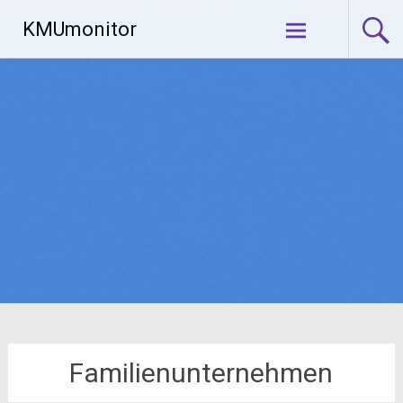
Zum
KMUmonitor
Inhalt
springen
Familienunternehmen