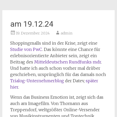
am 19.12.24
19. Dezember 2024
admin
Shoppingmalls sind in der Krise, zeigt eine
Studie von PwC
. Das könnte eine Chance für
erlebnisorientierte Anbieter sein, zeigt ein
Beitrag des
Mitteldeutschen Rundfunks mdr
.
Und hatte ich auch schon vorher mal drüber
geschrieben, ursprünglich für das damals noch
Trialog-Unternehmerblog
der Datev,
später
hier
.
Wenn das Business Emotion ist, zeigt sich das
auch am Imagefilm. Von Thomann aus
Treppendorf, welt­größter Online-Versender
von Musikinstrumenten und Ton­technik.