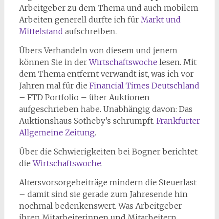
Arbeitgeber zu dem Thema und auch mobilem
Arbeiten generell durfte ich für
Markt und
Mittelstand
aufschreiben.
Übers Verhandeln von diesem und jenem
können Sie in der
Wirtschaftswoche
lesen. Mit
dem Thema entfernt verwandt ist, was ich vor
Jahren mal für die
Financial Times Deutschland
– FTD Portfolio – über Auktionen
aufgeschrieben habe. Unabhängig davon: Das
Auktionshaus Sotheby’s schrumpft.
Frankfurter
Allgemeine Zeitung
.
Über die Schwierigkeiten bei Bogner berichtet
die
Wirtschaftswoche
.
Altersvorsorgebeiträge mindern die Steuerlast
– damit sind sie gerade zum Jahresende hin
nochmal bedenkenswert. Was Arbeitgeber
ihren Mitarbeiterinnen und Mitarbeitern