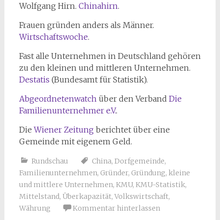
Wolfgang Hirn.
Chinahirn
.
Frauen gründen anders als Männer.
Wirtschaftswoche
.
Fast alle Unternehmen in Deutschland gehören
zu den kleinen und mittleren Unternehmen.
Destatis
(Bundesamt für Statistik).
Abgeordnetenwatch
über den Verband
Die
Familienunternehmer e.V.
.
Die
Wiener Zeitung
berichtet über eine
Gemeinde mit eigenem Geld.
Rundschau
China
,
Dorfgemeinde
,
Familienunternehmen
,
Gründer
,
Gründung
,
kleine
und mittlere Unternehmen
,
KMU
,
KMU-Statistik
,
Mittelstand
,
Überkapazität
,
Volkswirtschaft
,
Währung
Kommentar hinterlassen