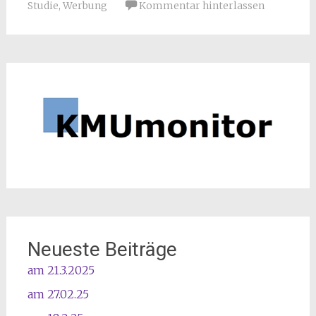
Studie
,
Werbung
Kommentar hinterlassen
Neueste Beiträge
am 21.3.2025
am 27.02.25