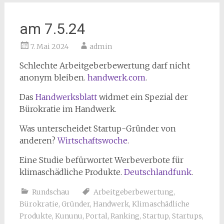
am 7.5.24
7. Mai 2024
admin
Schlechte Arbeitgeberbewertung darf nicht
anonym bleiben.
handwerk.com
.
Das
Handwerksblatt
widmet ein Spezial der
Bürokratie im Handwerk.
Was unterscheidet Startup-Gründer von
anderen?
Wirtschaftswoche
.
Eine Studie befürwortet Werbeverbote für
klimaschädliche Produkte.
Deutschlandfunk
.
Rundschau
Arbeitgeberbewertung
,
Bürokratie
,
Gründer
,
Handwerk
,
Klimaschädliche
Produkte
,
Kununu
,
Portal
,
Ranking
,
Startup
,
Startups
,