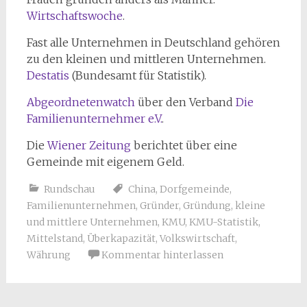
Wirtschaftswoche
.
Fast alle Unternehmen in Deutschland gehören
zu den kleinen und mittleren Unternehmen.
Destatis
(Bundesamt für Statistik).
Abgeordnetenwatch
über den Verband
Die
Familienunternehmer e.V.
.
Die
Wiener Zeitung
berichtet über eine
Gemeinde mit eigenem Geld.
Rundschau
China
,
Dorfgemeinde
,
Familienunternehmen
,
Gründer
,
Gründung
,
kleine
und mittlere Unternehmen
,
KMU
,
KMU-Statistik
,
Mittelstand
,
Überkapazität
,
Volkswirtschaft
,
Währung
Kommentar hinterlassen