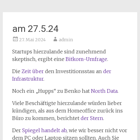
am 27.5.24
27. Mai 2024
admin
Startups hierzulande sind zunehmend
skeptisch, ergibt eine
Bitkom-Umfrage
.
Die
Zeit über
den Investitionsstau an
der
Infrastruktur
.
Noch ein „Hupps“ zu Benko hat
North Data
.
Viele Beschäftigte hierzulande würden lieber
kündigen, als aus dem Homeoffice zurück ins
Büro zu kommen, berichtet
der Stern
.
Der
Spiegel handelt ab
, wie wir besser nicht vor
dem PC oder Laptop sitzen sollten. Auch Sie