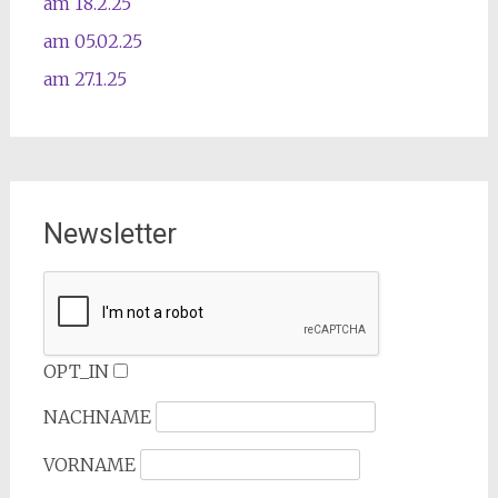
am 18.2.25
am 05.02.25
am 27.1.25
Newsletter
OPT_IN
NACHNAME
VORNAME