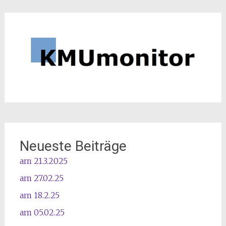
Neueste Beiträge
am 21.3.2025
am 27.02.25
am 18.2.25
am 05.02.25