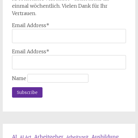
einmal wöchentlich. Vielen Dank für Ihr
Vertrauen.
Email Address*
Email Address*
Name
AI
Arbeitgeber
Ausbildung
AI Act
Arbeitszeit