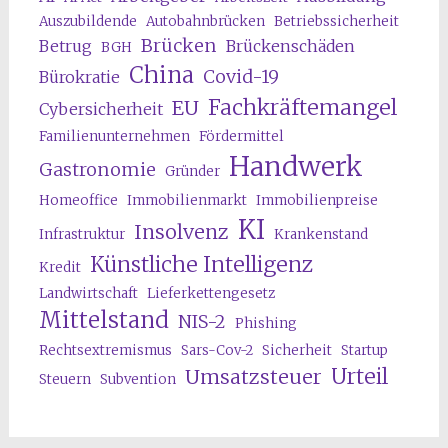
Auszubildende
Autobahnbrücken
Betriebssicherheit
Brücken
Betrug
Brückenschäden
BGH
China
Covid-19
Bürokratie
Fachkräftemangel
EU
Cybersicherheit
Familienunternehmen
Fördermittel
Handwerk
Gastronomie
Gründer
Homeoffice
Immobilienmarkt
Immobilienpreise
KI
Insolvenz
Infrastruktur
Krankenstand
Künstliche Intelligenz
Kredit
Landwirtschaft
Lieferkettengesetz
Mittelstand
NIS-2
Phishing
Rechtsextremismus
Sars-Cov-2
Sicherheit
Startup
Urteil
Umsatzsteuer
Steuern
Subvention