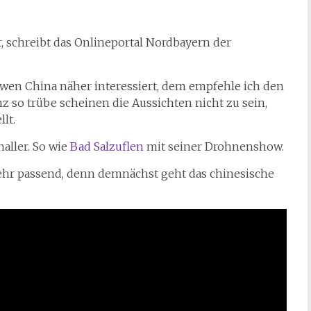
, schreibt das Onlineportal Nordbayern der
 wen China näher interessiert, dem empfehle ich den
nz so trübe scheinen die Aussichten nicht zu sein,
lt.
naller. So wie
Bad Salzuflen
mit seiner Drohnenshow.
Sehr passend, denn demnächst geht das chinesische