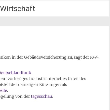
 Wirtschaft
isiken in der Gebäudeversicherung zu, sagt der R+V-
Deutschlandfunk
.
n vorheriges höchstrichterliches Urteil des
oßteil der damaligen Kürzungen als
elle
.
egelung von der
tagesschau
.