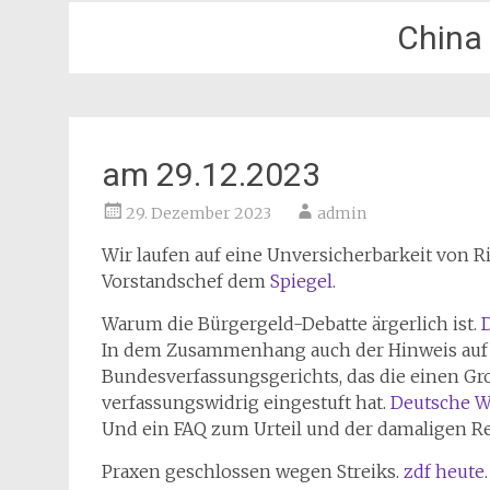
China
am 29.12.2023
29. Dezember 2023
admin
Wir laufen auf eine Unversicherbarkeit von R
Vorstandschef dem
Spiegel
.
Warum die Bürgergeld-Debatte ärgerlich ist.
In dem Zusammenhang auch der Hinweis auf ei
Bundesverfassungsgerichts, das die einen Gr
verfassungswidrig eingestuft hat.
Deutsche W
Und ein FAQ zum Urteil und der damaligen R
Praxen geschlossen wegen Streiks.
zdf heute
.