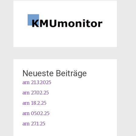
Neueste Beiträge
am 21.3.2025
am 27.02.25
am 18.2.25
am 05.02.25
am 27.1.25