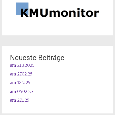
Neueste Beiträge
am 21.3.2025
am 27.02.25
am 18.2.25
am 05.02.25
am 27.1.25