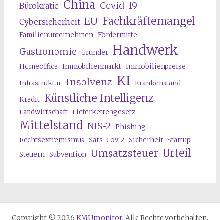
China
Covid-19
Bürokratie
Fachkräftemangel
EU
Cybersicherheit
Familienunternehmen
Fördermittel
Handwerk
Gastronomie
Gründer
Homeoffice
Immobilienmarkt
Immobilienpreise
KI
Insolvenz
Infrastruktur
Krankenstand
Künstliche Intelligenz
Kredit
Landwirtschaft
Lieferkettengesetz
Mittelstand
NIS-2
Phishing
Rechtsextremismus
Sars-Cov-2
Sicherheit
Startup
Urteil
Umsatzsteuer
Steuern
Subvention
Copyright © 2026
KMUmonitor
. Alle Rechte vorbehalten.