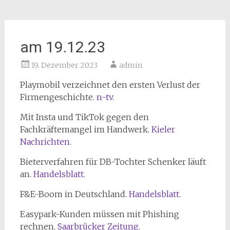
am 19.12.23
19. Dezember 2023
admin
Playmobil verzeichnet den ersten Verlust der
Firmengeschichte.
n-tv
.
Mit Insta und TikTok gegen den
Fachkräftemangel im Handwerk.
Kieler
Nachrichten
.
Bieterverfahren für DB-Tochter Schenker läuft
an.
Handelsblatt
.
F&E-Boom in Deutschland.
Handelsblatt
.
Easypark-Kunden müssen mit Phishing
rechnen.
Saarbrücker Zeitung
.