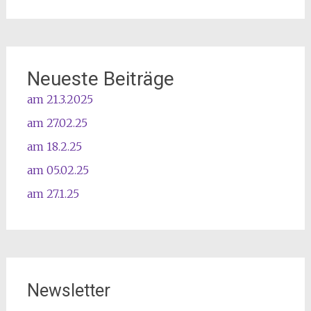
Neueste Beiträge
am 21.3.2025
am 27.02.25
am 18.2.25
am 05.02.25
am 27.1.25
Newsletter