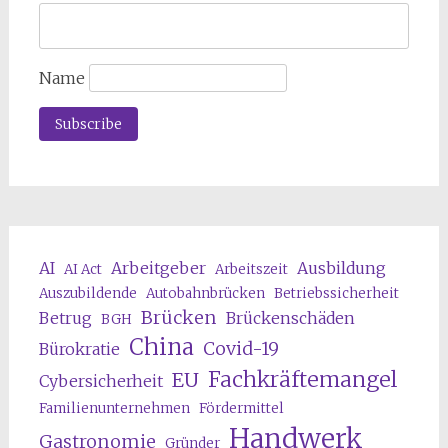
Name
AI
Arbeitgeber
Ausbildung
AI Act
Arbeitszeit
Auszubildende
Autobahnbrücken
Betriebssicherheit
Brücken
Betrug
Brückenschäden
BGH
China
Covid-19
Bürokratie
Fachkräftemangel
EU
Cybersicherheit
Familienunternehmen
Fördermittel
Handwerk
Gastronomie
Gründer