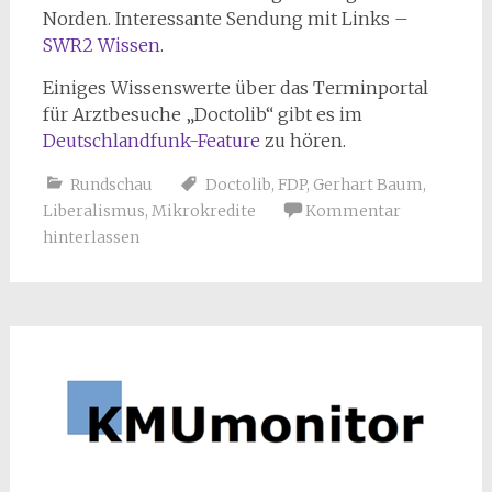
Norden. Interessante Sendung mit Links –
SWR2 Wissen
.
Einiges Wissenswerte über das Terminportal
für Arztbesuche „Doctolib“ gibt es im
Deutschlandfunk-Feature
zu hören.
Rundschau
Doctolib
,
FDP
,
Gerhart Baum
,
Liberalismus
,
Mikrokredite
Kommentar
hinterlassen