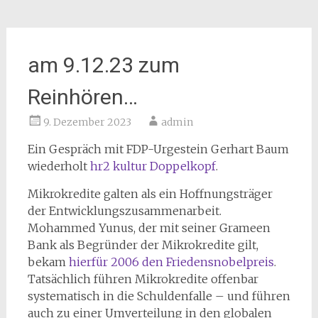
am 9.12.23 zum
Reinhören…
9. Dezember 2023
admin
Ein Gespräch mit FDP-Urgestein Gerhart Baum
wiederholt
hr2 kultur Doppelkopf
.
Mikrokredite galten als ein Hoffnungsträger
der Entwicklungszusammenarbeit.
Mohammed Yunus, der mit seiner Grameen
Bank als Begründer der Mikrokredite gilt,
bekam
hierfür 2006 den Friedensnobelpreis
.
Tatsächlich führen Mikrokredite offenbar
systematisch in die Schuldenfalle – und führen
auch zu einer Umverteilung in den globalen