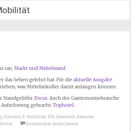
obilität
st ran.
Markt und Mittelstand
.
 das Sehen gelehrt hat. Für die
aktuelle Ausgabe
rieben, was Mittelständler damit anfangen können.
r Standgebühr.
Focus
. Auch der Gastronomiebranche
n Aufschwung gebracht.
Tophotel
.
g
,
Daimler
,
E-Mobilität
,
EM
,
Fanmeile
,
Fanzone
,
Motor
Kommentar hinterlassen