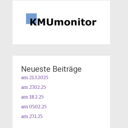
Neueste Beiträge
am 21.3.2025
am 27.02.25
am 18.2.25
am 05.02.25
am 27.1.25