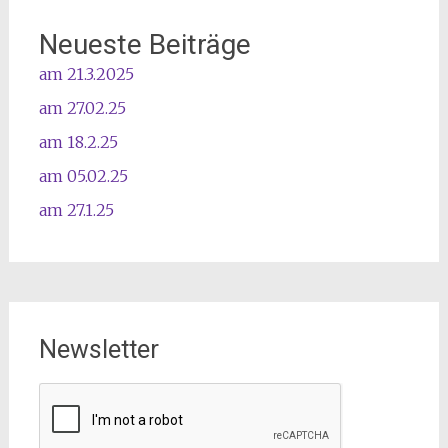
Neueste Beiträge
am 21.3.2025
am 27.02.25
am 18.2.25
am 05.02.25
am 27.1.25
Newsletter