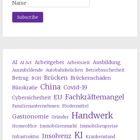
Name
AI
Arbeitgeber
Ausbildung
AI Act
Arbeitszeit
Auszubildende
Autobahnbrücken
Betriebssicherheit
Brücken
Betrug
Brückenschäden
BGH
China
Covid-19
Bürokratie
Fachkräftemangel
EU
Cybersicherheit
Familienunternehmen
Fördermittel
Handwerk
Gastronomie
Gründer
Homeoffice
Immobilienmarkt
Immobilienpreise
KI
Insolvenz
Infrastruktur
Krankenstand