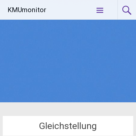
Zum
KMUmonitor
Inhalt
springen
Gleichstellung