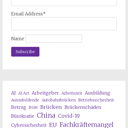
Email Address*
Name
AI
Arbeitgeber
Ausbildung
AI Act
Arbeitszeit
Auszubildende
Autobahnbrücken
Betriebssicherheit
Brücken
Betrug
Brückenschäden
BGH
China
Covid-19
Bürokratie
Fachkräftemangel
EU
Cybersicherheit