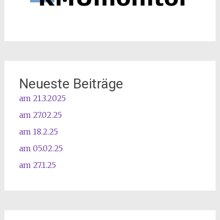
Neueste Beiträge
am 21.3.2025
am 27.02.25
am 18.2.25
am 05.02.25
am 27.1.25