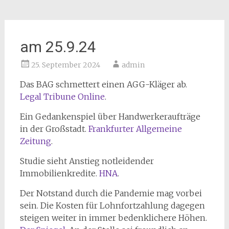
am 25.9.24
25. September 2024
admin
Das BAG schmettert einen AGG-Kläger ab.
Legal Tribune Online
.
Ein Gedankenspiel über Handwerkeraufträge
in der Großstadt.
Frankfurter Allgemeine
Zeitung
.
Studie sieht Anstieg notleidender
Immobilienkredite.
HNA
.
Der Notstand durch die Pandemie mag vorbei
sein. Die Kosten für Lohnfortzahlung dagegen
steigen weiter in immer bedenklichere Höhen.