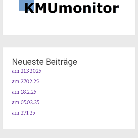
Neueste Beiträge
am 21.3.2025
am 27.02.25
am 18.2.25
am 05.02.25
am 27.1.25