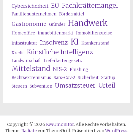
Fachkräftemangel
EU
Cybersicherheit
Familienunternehmen
Fördermittel
Handwerk
Gastronomie
Gründer
Homeoffice
Immobilienmarkt
Immobilienpreise
KI
Insolvenz
Infrastruktur
Krankenstand
Künstliche Intelligenz
Kredit
Landwirtschaft
Lieferkettengesetz
Mittelstand
NIS-2
Phishing
Rechtsextremismus
Sars-Cov-2
Sicherheit
Startup
Urteil
Umsatzsteuer
Steuern
Subvention
Copyright © 2026
KMUmonitor
. Alle Rechte vorbehalten.
Theme:
Radiate
von ThemeGrill. Präsentiert von
WordPress
.