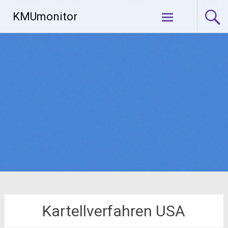
Zum
KMUmonitor
Inhalt
springen
Kartellverfahren USA