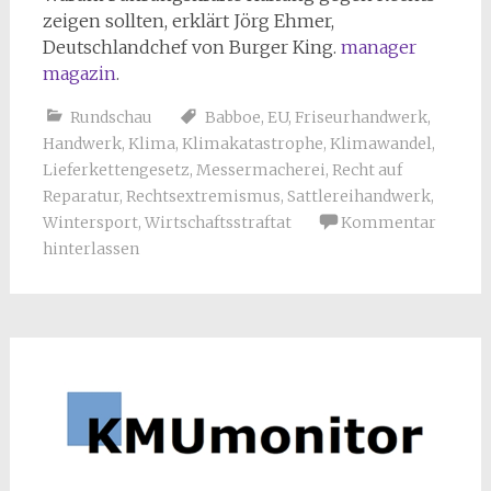
zeigen sollten, erklärt Jörg Ehmer,
Deutschlandchef von Burger King.
manager
magazin
.
Rundschau
Babboe
,
EU
,
Friseurhandwerk
,
Handwerk
,
Klima
,
Klimakatastrophe
,
Klimawandel
,
Lieferkettengesetz
,
Messermacherei
,
Recht auf
Reparatur
,
Rechtsextremismus
,
Sattlereihandwerk
,
Wintersport
,
Wirtschaftsstraftat
Kommentar
hinterlassen