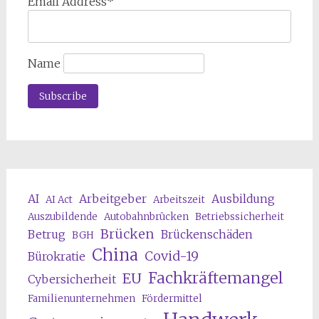
Email Address*
Name
AI
Arbeitgeber
Ausbildung
AI Act
Arbeitszeit
Auszubildende
Autobahnbrücken
Betriebssicherheit
Brücken
Betrug
Brückenschäden
BGH
China
Covid-19
Bürokratie
Fachkräftemangel
EU
Cybersicherheit
Familienunternehmen
Fördermittel