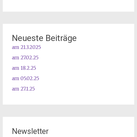
Neueste Beiträge
am 21.3.2025
am 27.02.25
am 18.2.25
am 05.02.25
am 27.1.25
Newsletter