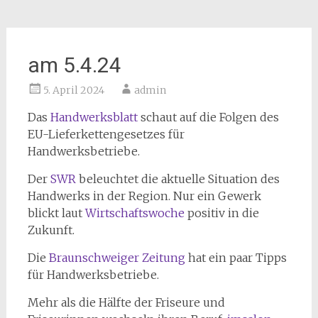
am 5.4.24
5. April 2024
admin
Das
Handwerksblatt
schaut auf die Folgen des
EU-Lieferkettengesetzes für
Handwerksbetriebe.
Der
SWR
beleuchtet die aktuelle Situation des
Handwerks in der Region. Nur ein Gewerk
blickt laut
Wirtschaftswoche
positiv in die
Zukunft.
Die
Braunschweiger Zeitung
hat ein paar Tipps
für Handwerksbetriebe.
Mehr als die Hälfte der Friseure und