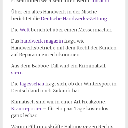
Friseurinnen wechseln ihren Beruf.
imsalon
.
Über ein altes Handwerk in der Nische
berichtet die
Deutsche Handwerks-Zeitung
.
Die
Welt
berichtet über einen Messermacher.
Das
handwerk magazin
fragt, wie
Handwerksbetriebe mit dem Recht der Kunden
auf Reparatur zurechtkommen.
Aus dem Babboe-Fall wird ein Kriminalfall.
stern
.
Die
tagesschau
fragt sich, ob der Wintersport in
Deutschland noch Zukunft hat.
Klimatisch sind wir in einer Art Freakzone.
Krautreporter
– für ein paar Tage kostenlos
ganz lesbar.
Warum Führungskräfte Haltung gegen Rechts