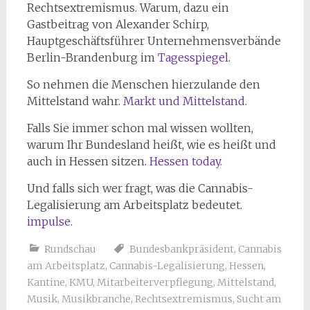
Rechtsextremismus. Warum, dazu ein
Gastbeitrag von Alexander Schirp,
Hauptgeschäftsführer Unternehmensverbände
Berlin-Brandenburg im
Tagesspiegel
.
So nehmen die Menschen hierzulande den
Mittelstand wahr.
Markt und Mittelstand
.
Falls Sie immer schon mal wissen wollten,
warum Ihr Bundesland heißt, wie es heißt und
auch in Hessen sitzen.
Hessen today
.
Und falls sich wer fragt, was die Cannabis-
Legalisierung am Arbeitsplatz bedeutet.
impulse
.
Rundschau
Bundesbankpräsident
,
Cannabis
am Arbeitsplatz
,
Cannabis-Legalisierung
,
Hessen
,
Kantine
,
KMU
,
Mitarbeiterverpflegung
,
Mittelstand
,
Musik
,
Musikbranche
,
Rechtsextremismus
,
Sucht am