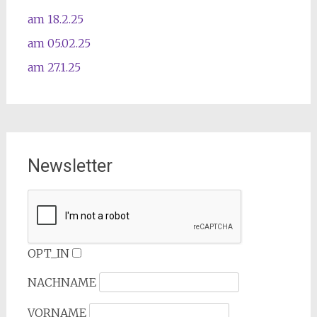
am 18.2.25
am 05.02.25
am 27.1.25
Newsletter
OPT_IN
NACHNAME
VORNAME