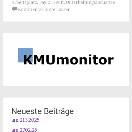
Arbeitsplatz
,
Taylor Swift
,
Unterhaltungsindustrie
Kommentar hinterlassen
Neueste Beiträge
am 21.3.2025
am 27.02.25