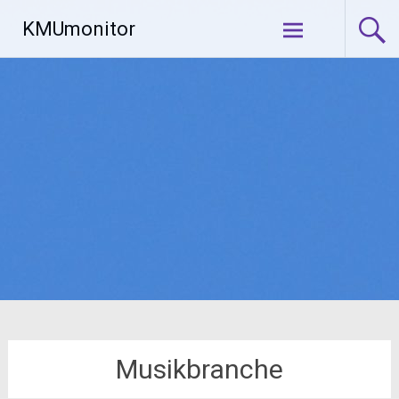
Zum
KMUmonitor
Inhalt
springen
Musikbranche