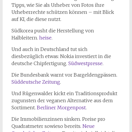
Tipps, wie Sie als Urheber von Fotos ihre
Urheberrechte schützen können – mit Blick
auf KI, die diese nutzt.
Südkorea pusht die Herstellung von
Halbleitern.
heise
.
Und auch in Deutschland tut sich
diesbezüglich etwas: Nokia investiert in die
deutsche Chipfertigung.
Südwestpresse
.
Die Bundesbank warnt vor Bargeldengpässen.
Süddeutsche Zeitung
.
Und Rügenwalder kickt ein Traditionsprodukt
zugunsten der veganen Alternative aus dem
Sortiment.
Berliner Morgenpost
.
Die Immobilienzinsen sinken. Preise pro
Quadratmeter sowieso bereits.
Neue