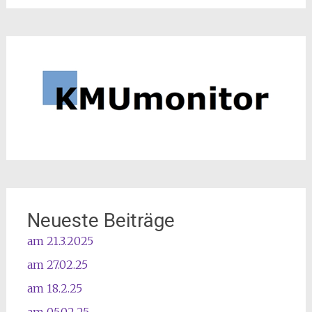
Neueste Beiträge
am 21.3.2025
am 27.02.25
am 18.2.25
am 05.02.25