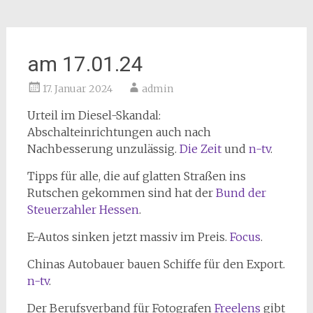
am 17.01.24
17. Januar 2024
admin
Urteil im Diesel-Skandal:
Abschalteinrichtungen auch nach
Nachbesserung unzulässig.
Die Zeit
und
n-tv
.
Tipps für alle, die auf glatten Straßen ins
Rutschen gekommen sind hat der
Bund der
Steuerzahler Hessen
.
E-Autos sinken jetzt massiv im Preis.
Focus
.
Chinas Autobauer bauen Schiffe für den Export.
n-tv
.
Der Berufsverband für Fotografen
Freelens
gibt