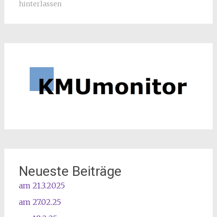
hinterlassen
Neueste Beiträge
am 21.3.2025
am 27.02.25