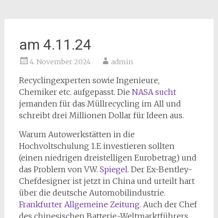
am 4.11.24
4. November 2024
admin
Recyclingexperten sowie Ingenieure,
Chemiker etc. aufgepasst. Die
NASA sucht
jemanden für das Müllrecycling im All und
schreibt drei Millionen Dollar für Ideen aus.
Warum Autowerkstätten in die
Hochvoltschulung 1.E investieren sollten
(einen niedrigen dreistelligen Eurobetrag) und
das Problem von VW.
Spiegel
. Der Ex-Bentley-
Chefdesigner ist jetzt in China und urteilt hart
über die deutsche Automobilindustrie.
Frankfurter Allgemeine Zeitung
. Auch der Chef
des chinesischen Batterie-Weltmarktführers