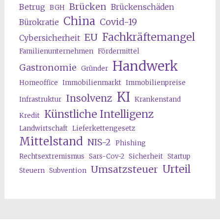
Brücken
Betrug
Brückenschäden
BGH
China
Covid-19
Bürokratie
Fachkräftemangel
EU
Cybersicherheit
Familienunternehmen
Fördermittel
Handwerk
Gastronomie
Gründer
Homeoffice
Immobilienmarkt
Immobilienpreise
KI
Insolvenz
Infrastruktur
Krankenstand
Künstliche Intelligenz
Kredit
Landwirtschaft
Lieferkettengesetz
Mittelstand
NIS-2
Phishing
Rechtsextremismus
Sars-Cov-2
Sicherheit
Startup
Urteil
Umsatzsteuer
Steuern
Subvention