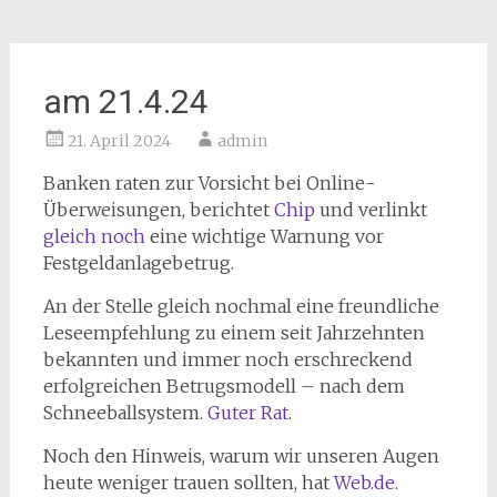
am 21.4.24
21. April 2024
admin
Banken raten zur Vorsicht bei Online-
Überweisungen, berichtet
Chip
und verlinkt
gleich noch
eine wichtige Warnung vor
Festgeldanlagebetrug.
An der Stelle gleich nochmal eine freundliche
Leseempfehlung zu einem seit Jahrzehnten
bekannten und immer noch erschreckend
erfolgreichen Betrugsmodell – nach dem
Schneeballsystem.
Guter Rat
.
Noch den Hinweis, warum wir unseren Augen
heute weniger trauen sollten, hat
Web.de
.