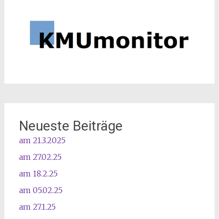
Neueste Beiträge
am 21.3.2025
am 27.02.25
am 18.2.25
am 05.02.25
am 27.1.25