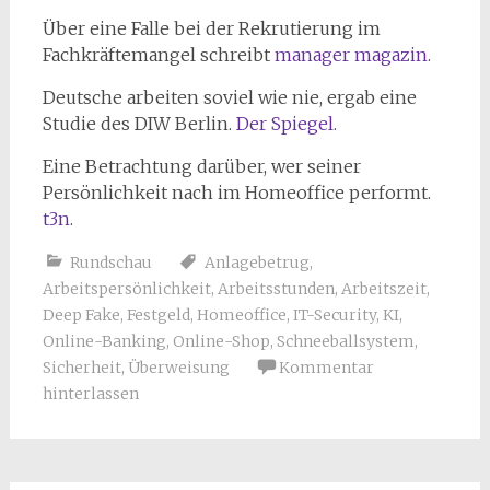
Über eine Falle bei der Rekrutierung im
Fachkräftemangel schreibt
manager magazin
.
Deutsche arbeiten soviel wie nie, ergab eine
Studie des DIW Berlin.
Der Spiegel
.
Eine Betrachtung darüber, wer seiner
Persönlichkeit nach im Homeoffice performt.
t3n
.
Rundschau
Anlagebetrug
,
Arbeitspersönlichkeit
,
Arbeitsstunden
,
Arbeitszeit
,
Deep Fake
,
Festgeld
,
Homeoffice
,
IT-Security
,
KI
,
Online-Banking
,
Online-Shop
,
Schneeballsystem
,
Sicherheit
,
Überweisung
Kommentar
hinterlassen