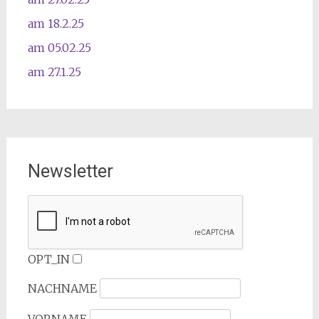
am 18.2.25
am 05.02.25
am 27.1.25
Newsletter
OPT_IN
NACHNAME