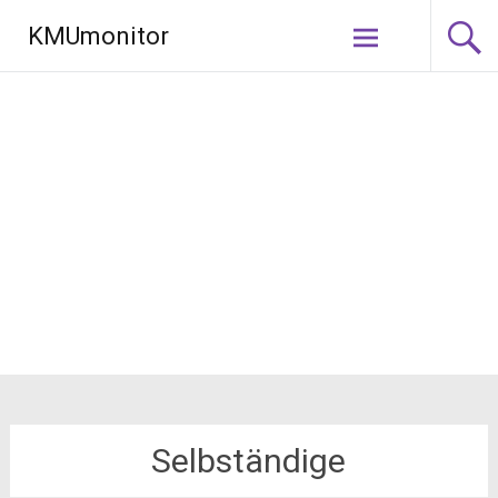
Zum
KMUmonitor
Inhalt
springen
Selbständige