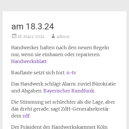
am 18.3.24
18. März 2024
admin
Handwerker haften nach den neuen Regeln
nur, wenn sie einbauen oder reparieren.
Handwerksblatt
Bauflaute setzt sich fort.
n-tv
.
Das Handwerk schlägt Alarm: zuviel Bürokratie
und Abgaben.
Bayerischer Rundfunk
.
Die Stimmung sei schlechter als die Lage, aber
das dreht gerade, sagt ZdH-Generalsekretär
dem
zdf
.
Der Präsident der Handwerkskammer Köln