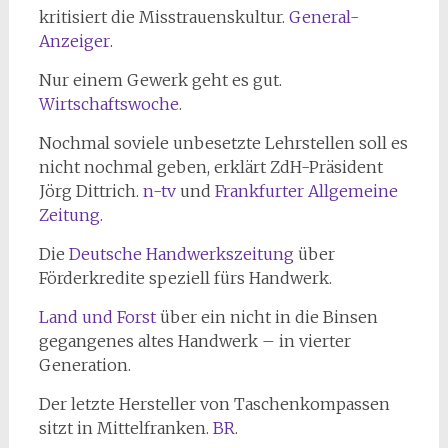
kritisiert die Misstrauenskultur.
General-
Anzeiger
.
Nur einem Gewerk geht es gut.
Wirtschaftswoche
.
Nochmal soviele unbesetzte Lehrstellen soll es
nicht nochmal geben, erklärt ZdH-Präsident
Jörg Dittrich.
n-tv
und
Frankfurter Allgemeine
Zeitung
.
Die
Deutsche Handwerkszeitung
über
Förderkredite speziell fürs Handwerk.
Land und Forst
über ein nicht in die Binsen
gegangenes altes Handwerk – in vierter
Generation.
Der letzte Hersteller von Taschenkompassen
sitzt in Mittelfranken.
BR
.