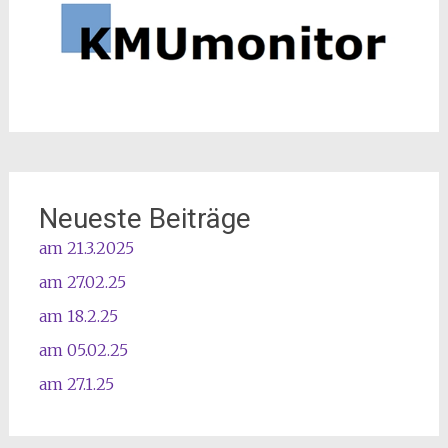
Neueste Beiträge
am 21.3.2025
am 27.02.25
am 18.2.25
am 05.02.25
am 27.1.25