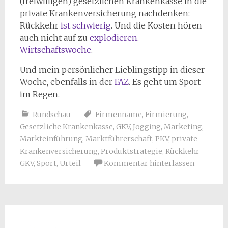
(freiwilligen) gesetzlichen Krankenkasse in die
private Krankenversicherung nachdenken:
Rückkehr
ist schwierig
. Und die Kosten hören
auch nicht auf zu
explodieren.
Wirtschaftswoche
.
Und mein persönlicher Lieblingstipp in dieser
Woche, ebenfalls in der
FAZ
. Es geht um Sport
im Regen.
Rundschau
Firmenname
,
Firmierung
,
Gesetzliche Krankenkasse
,
GKV
,
Jogging
,
Marketing
,
Markteinführung
,
Marktführerschaft
,
PKV
,
private
Krankenversicherung
,
Produktstrategie
,
Rückkehr
GKV
,
Sport
,
Urteil
Kommentar hinterlassen