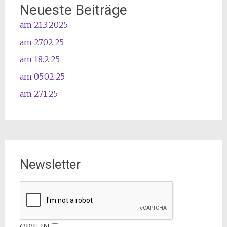
Neueste Beiträge
am 21.3.2025
am 27.02.25
am 18.2.25
am 05.02.25
am 27.1.25
Newsletter