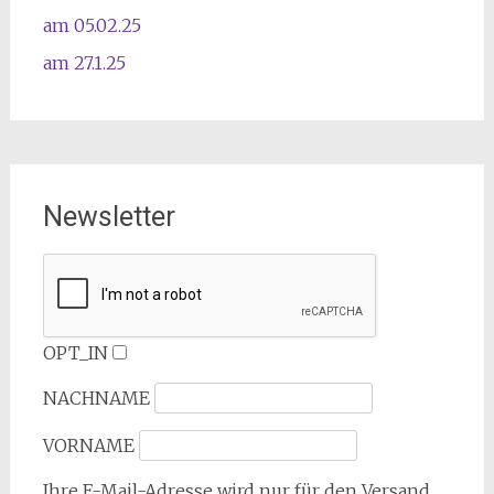
am 05.02.25
am 27.1.25
Newsletter
OPT_IN
NACHNAME
VORNAME
Ihre E-Mail-Adresse wird nur für den Versand