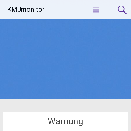
Zum
KMUmonitor
Inhalt
springen
Warnung