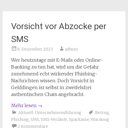
Vorsicht vor Abzocke per
SMS
8. Dezember 2023
admin
Wer heutzutage mit E-Mails oder Online-
Banking zu tun hat, wird um die Gefahr
zunehmend echt wirkender Phishing-
Nachrichten wissen. Doch Vorsicht in
Gelddingen ist selbst in zweifelsfrei
authentischen Chats angebracht.
Mehr lesen
→
Aktuell
,
Unternehmensführung
Betrug
,
Phishing
,
SMS
,
SMS-Verläufe
,
Sparkasse
,
Warnung
2 Kommentare