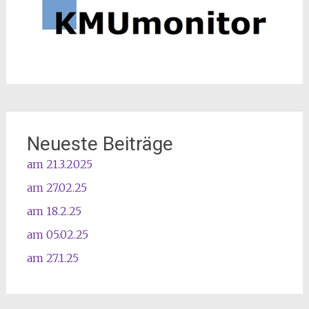
Neueste Beiträge
am 21.3.2025
am 27.02.25
am 18.2.25
am 05.02.25
am 27.1.25