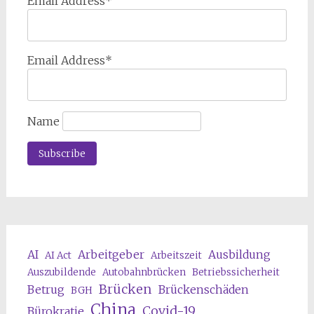
Email Address*
Email Address*
Name
AI
Arbeitgeber
Ausbildung
AI Act
Arbeitszeit
Auszubildende
Autobahnbrücken
Betriebssicherheit
Brücken
Betrug
Brückenschäden
BGH
China
Covid-19
Bürokratie