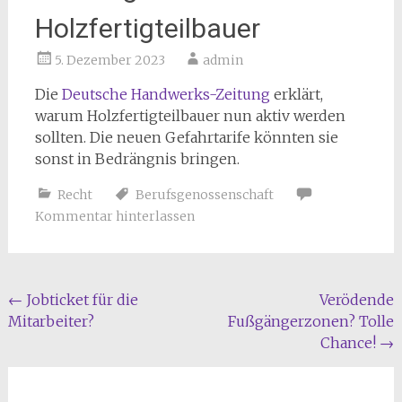
Holzfertigteilbauer
5. Dezember 2023
admin
Die
Deutsche Handwerks-Zeitung
erklärt,
warum Holzfertigteilbauer nun aktiv werden
sollten. Die neuen Gefahrtarife könnten sie
sonst in Bedrängnis bringen.
Recht
Berufsgenossenschaft
Kommentar hinterlassen
Beitragsnavigation
←
Jobticket für die
Verödende
Mitarbeiter?
Fußgängerzonen? Tolle
Chance!
→