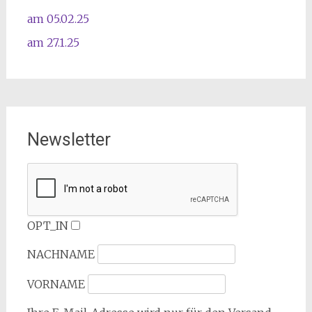
am 05.02.25
am 27.1.25
Newsletter
OPT_IN
NACHNAME
VORNAME