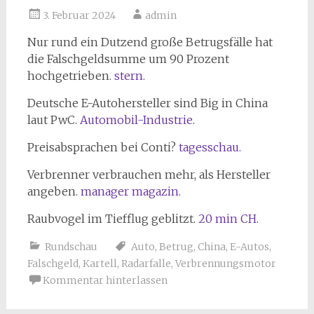
3. Februar 2024
admin
Nur rund ein Dutzend große Betrugsfälle hat
die Falschgeldsumme um 90 Prozent
hochgetrieben.
stern
.
Deutsche E-Autohersteller sind Big in China
laut PwC.
Automobil-Industrie
.
Preisabsprachen bei Conti?
tagesschau.
Verbrenner verbrauchen mehr, als Hersteller
angeben.
manager magazin
.
Raubvogel im Tiefflug geblitzt.
20 min CH
.
Rundschau
Auto
,
Betrug
,
China
,
E-Autos
,
Falschgeld
,
Kartell
,
Radarfalle
,
Verbrennungsmotor
Kommentar hinterlassen