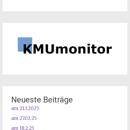
Neueste Beiträge
am 21.3.2025
am 27.02.25
am 18.2.25