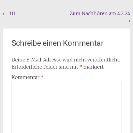
Beitragsnavigation
←
3.11
Zum Nachhören am 4.2.24
→
Schreibe einen Kommentar
Deine E-Mail-Adresse wird nicht veröffentlicht.
Erforderliche Felder sind mit
*
markiert
Kommentar
*