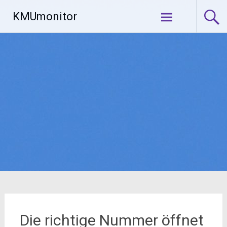
Zum
KMUmonitor
Inhalt
springen
Die richtige Nummer öffnet