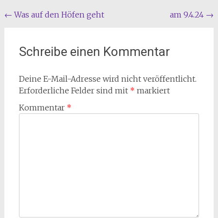
Beitragsnavigation
←
Was auf den Höfen geht
am 9.4.24
→
Schreibe einen Kommentar
Deine E-Mail-Adresse wird nicht veröffentlicht.
Erforderliche Felder sind mit
*
markiert
Kommentar
*