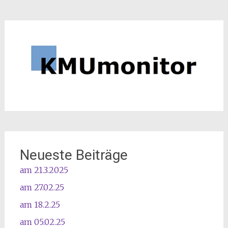
Neueste Beiträge
am 21.3.2025
am 27.02.25
am 18.2.25
am 05.02.25