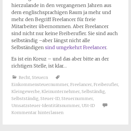
hierzulande in den vergangenen Jahren aus
dem englischsprachigen Raum ja mehr und
mehr den Begriff Freelancer für freie
Mitarbeiter übernommen. Aber Freelancer
sind nicht nur keine Freiberufler. Sie sind auch
selbständig –aber längst nicht alle
Selbständigen
sind umgekehrt Freelancer
.
Es ist ein Kreuz – und das aber bitte an der
richtigen Stelle, ist klar…
Recht
,
Steuern
Einkommensteuernummer
,
Freelancer
,
Freiberufler
,
Kleingewerbe
,
Kleinunternehmer
,
Selbständig
,
Selbstständig
,
Steuer-ID
,
Steuernummer
,
Umsatzsteuer-Identitätsnummer
,
USt-ID
Kommentar hinterlassen