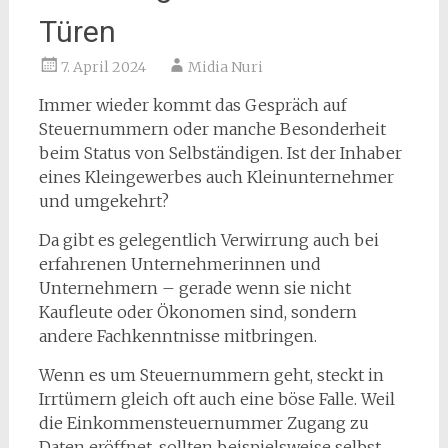
Türen
7. April 2024
Midia Nuri
Immer wieder kommt das Gespräch auf
Steuernummern oder manche Besonderheit
beim Status von Selbständigen. Ist der Inhaber
eines Kleingewerbes auch Kleinunternehmer
und umgekehrt?
Da gibt es gelegentlich Verwirrung auch bei
erfahrenen Unternehmerinnen und
Unternehmern – gerade wenn sie nicht
Kaufleute oder Ökonomen sind, sondern
andere Fachkenntnisse mitbringen.
Wenn es um Steuernummern geht, steckt in
Irrtümern gleich oft auch eine böse Falle. Weil
die Einkommensteuernummer Zugang zu
Daten eröffnet, sollten beispielsweise selbst