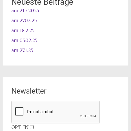
Neueste Beiträge
am 21.3.2025
am 27.02.25
am 18.2.25
am 05.02.25
am 27.1.25
Newsletter
OPT_IN