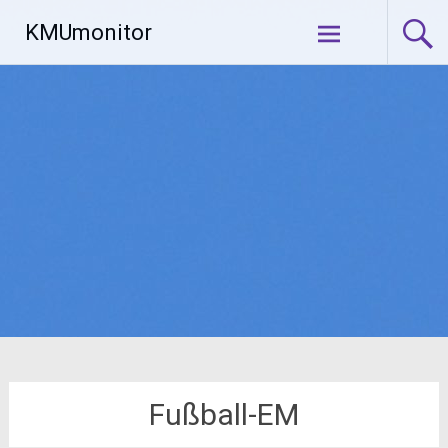
Zum
KMUmonitor
Inhalt
springen
Fußball-EM