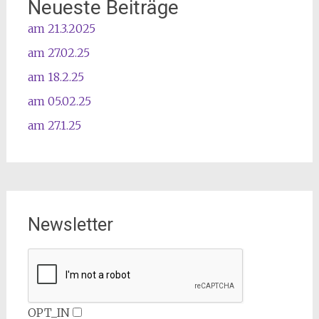
Neueste Beiträge
am 21.3.2025
am 27.02.25
am 18.2.25
am 05.02.25
am 27.1.25
Newsletter
OPT_IN