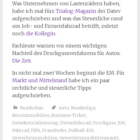
Was Unternehmen von Lastenrädern haben,
habe ich mal fürs
Trialog-Magazin
der Datev
aufgeschrieben und was das Steuerliche rund
um Job- und Firmenfahrrad betrifft, zuletzt
noch
die Kollegin
.
Fachleute warnen vor einem wichtigen
Nachteil des Druckgussverfahrens für Autos.
Die Zeit
.
In nicht mal zwei Wochen beginnt die EM. Für
Markt und Mittelstand
habe ich ein paar
rechtliche und steuerliche Tipps
aufgeschrieben.
Rundschau
Auto
,
Bundesliga
,
Büroimmobilien
,
Business-Ticket
,
Deindustrialisierung
,
Dienstfahrrad
,
Druckguss
,
EM
,
Fahrrad
,
FIFA
,
Fraunhofer
,
Fußball-EM
,
Gewerbeimmobilien
,
Gewerbeimmobilienmarkt
,