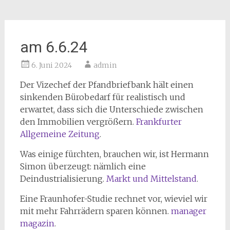
am 6.6.24
6. Juni 2024
admin
Der Vizechef der Pfandbriefbank hält einen
sinkenden Bürobedarf für realistisch und
erwartet, dass sich die Unterschiede zwischen
den Immobilien vergrößern.
Frankfurter
Allgemeine Zeitung
.
Was einige fürchten, brauchen wir, ist Hermann
Simon überzeugt: nämlich eine
Deindustrialisierung.
Markt und Mittelstand
.
Eine Fraunhofer-Studie rechnet vor, wieviel wir
mit mehr Fahrrädern sparen können.
manager
magazin
.