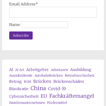
Email Address*
Name
AI
Arbeitgeber
Ausbildung
AI Act
Arbeitszeit
Auszubildende
Autobahnbrücken
Betriebssicherheit
Brücken
Betrug
Brückenschäden
BGH
China
Covid-19
Bürokratie
Fachkräftemangel
EU
Cybersicherheit
Familienunternehmen
Fördermittel