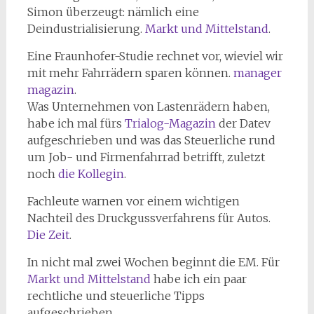
Simon überzeugt: nämlich eine
Deindustrialisierung.
Markt und Mittelstand
.
Eine Fraunhofer-Studie rechnet vor, wieviel wir
mit mehr Fahrrädern sparen können.
manager
magazin
.
Was Unternehmen von Lastenrädern haben,
habe ich mal fürs
Trialog-Magazin
der Datev
aufgeschrieben und was das Steuerliche rund
um Job- und Firmenfahrrad betrifft, zuletzt
noch
die Kollegin
.
Fachleute warnen vor einem wichtigen
Nachteil des Druckgussverfahrens für Autos.
Die Zeit
.
In nicht mal zwei Wochen beginnt die EM. Für
Markt und Mittelstand
habe ich ein paar
rechtliche und steuerliche Tipps
aufgeschrieben.