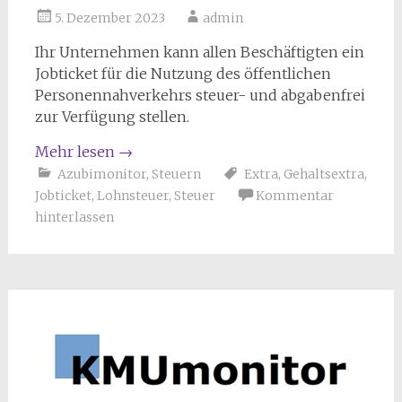
5. Dezember 2023
admin
Ihr Unternehmen kann allen Beschäftigten ein
Jobticket für die Nutzung des öffentlichen
Personennahverkehrs steuer- und abgabenfrei
zur Verfügung stellen.
Mehr lesen
→
Azubimonitor
,
Steuern
Extra
,
Gehaltsextra
,
Jobticket
,
Lohnsteuer
,
Steuer
Kommentar
hinterlassen