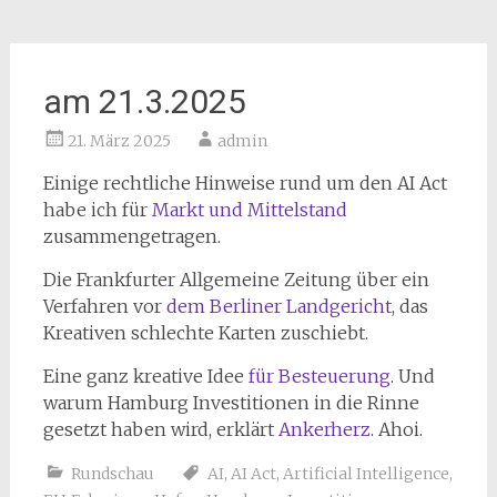
am 21.3.2025
21. März 2025
admin
Einige rechtliche Hinweise rund um den AI Act
habe ich für
Markt und Mittelstand
zusammengetragen.
Die Frankfurter Allgemeine Zeitung über ein
Verfahren vor
dem Berliner Landgericht
, das
Kreativen schlechte Karten zuschiebt.
Eine ganz kreative Idee
für Besteuerung
. Und
warum Hamburg Investitionen in die Rinne
gesetzt haben wird, erklärt
Ankerherz
. Ahoi.
Rundschau
AI
,
AI Act
,
Artificial Intelligence
,