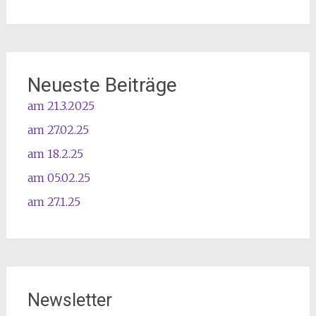
Neueste Beiträge
am 21.3.2025
am 27.02.25
am 18.2.25
am 05.02.25
am 27.1.25
Newsletter