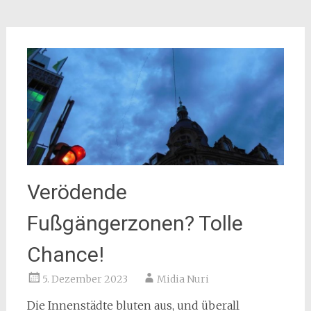
Verödende
Fußgängerzonen? Tolle
Chance!
5. Dezember 2023
Midia Nuri
Die Innenstädte bluten aus, und überall