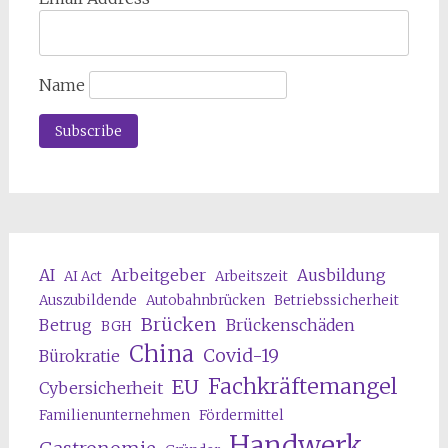
Name
AI
Arbeitgeber
Ausbildung
AI Act
Arbeitszeit
Auszubildende
Autobahnbrücken
Betriebssicherheit
Brücken
Betrug
Brückenschäden
BGH
China
Covid-19
Bürokratie
Fachkräftemangel
EU
Cybersicherheit
Familienunternehmen
Fördermittel
Handwerk