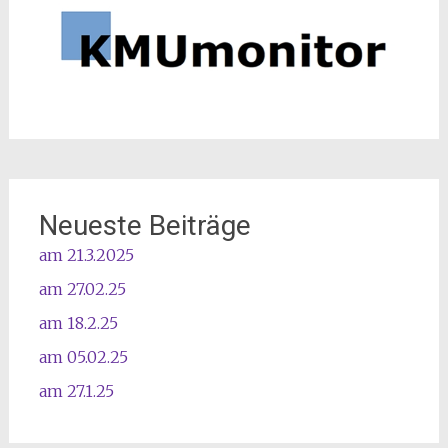
Neueste Beiträge
am 21.3.2025
am 27.02.25
am 18.2.25
am 05.02.25
am 27.1.25