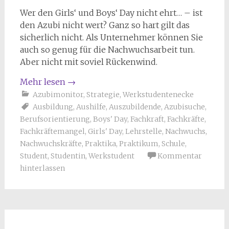
Wer den Girls‘ und Boys‘ Day nicht ehrt… – ist
den Azubi nicht wert? Ganz so hart gilt das
sicherlich nicht. Als Unternehmer können Sie
auch so genug für die Nachwuchsarbeit tun.
Aber nicht mit soviel Rückenwind.
Mehr lesen
→
Azubimonitor
,
Strategie
,
Werkstudentenecke
Ausbildung
,
Aushilfe
,
Auszubildende
,
Azubisuche
,
Berufsorientierung
,
Boys' Day
,
Fachkraft
,
Fachkräfte
,
Fachkräftemangel
,
Girls' Day
,
Lehrstelle
,
Nachwuchs
,
Nachwuchskräfte
,
Praktika
,
Praktikum
,
Schule
,
Student
,
Studentin
,
Werkstudent
Kommentar
hinterlassen