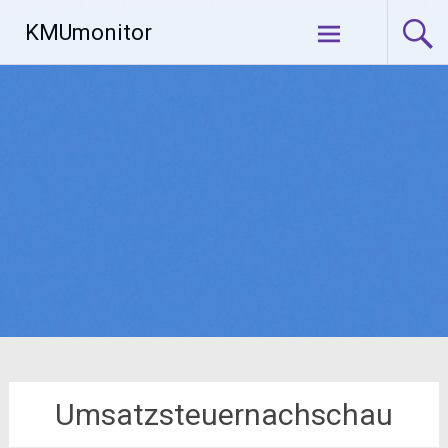
Zum
KMUmonitor
Inhalt
springen
Umsatzsteuernachschau