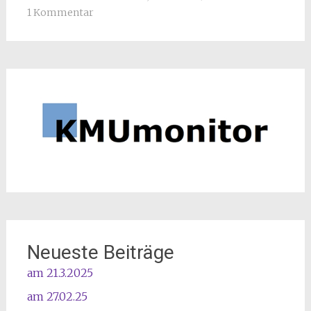
1 Kommentar
Neueste Beiträge
am 21.3.2025
am 27.02.25