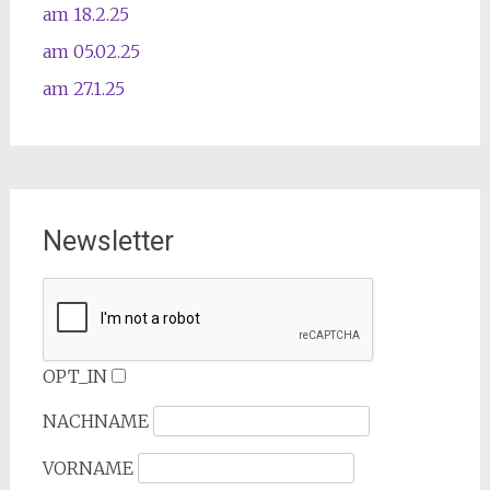
am 18.2.25
am 05.02.25
am 27.1.25
Newsletter
OPT_IN
NACHNAME
VORNAME