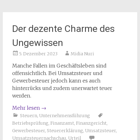
Der dezente Charme des
Ungewissen
5. Dezember 2023
Midia Nuri
Manche Fallen im Geschäftsleben sind
offensichtlich. Bei Umsatzsteuer und
Gewerbesteuer jedoch kann es auch
hinterrücks und zudem unerwartet teuer
werden.
Mehr lesen
→
Steuern
,
Unternehmensführung
Betriebsprüfung
,
Finanzamt
,
Finanzgericht
,
Gewerbesteuer
,
Steuererklärung
,
Umsatzsteuer
,
Umsatzsteuernachschau
,
Urteil