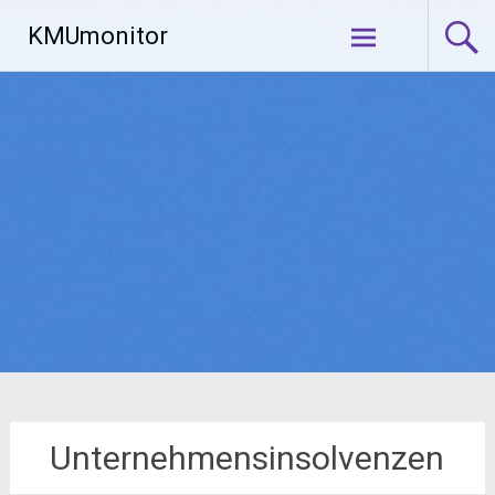
Zum
KMUmonitor
Inhalt
springen
Unternehmensinsolvenzen