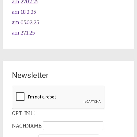
am 27.02.25
am 18.2.25
am 05.02.25
am 27.1.25
Newsletter
OPT_IN
NACHNAME