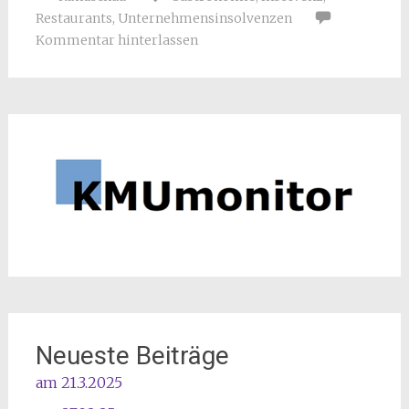
Restaurants
,
Unternehmensinsolvenzen
Kommentar hinterlassen
Neueste Beiträge
am 21.3.2025