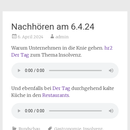
Nachhören am 6.4.24
6. April 2024
admin
Warum Unternehmen in die Knie gehen.
hr2
Der Tag
zum Thema Insolvenz.
Und ebenfalls bei
Der Tag
durchgehend kalte
Küche in den
Restaurants
.
Rundschau
Gastronomie
,
Insolvenz
,