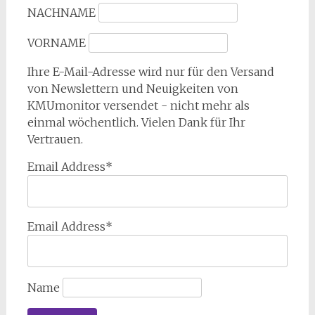
NACHNAME
VORNAME
Ihre E-Mail-Adresse wird nur für den Versand
von Newslettern und Neuigkeiten von
KMUmonitor versendet - nicht mehr als
einmal wöchentlich. Vielen Dank für Ihr
Vertrauen.
Email Address*
Email Address*
Name