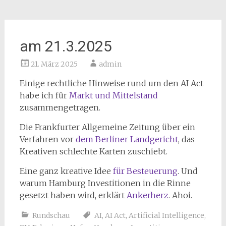
am 21.3.2025
21. März 2025
admin
Einige rechtliche Hinweise rund um den AI Act
habe ich für
Markt und Mittelstand
zusammengetragen.
Die Frankfurter Allgemeine Zeitung über ein
Verfahren vor
dem Berliner Landgericht
, das
Kreativen schlechte Karten zuschiebt.
Eine ganz kreative Idee
für Besteuerung
. Und
warum Hamburg Investitionen in die Rinne
gesetzt haben wird, erklärt
Ankerherz
. Ahoi.
Rundschau
AI
,
AI Act
,
Artificial Intelligence
,