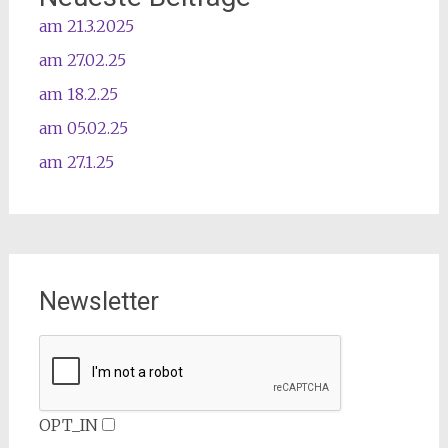
am 21.3.2025
am 27.02.25
am 18.2.25
am 05.02.25
am 27.1.25
Newsletter
OPT_IN