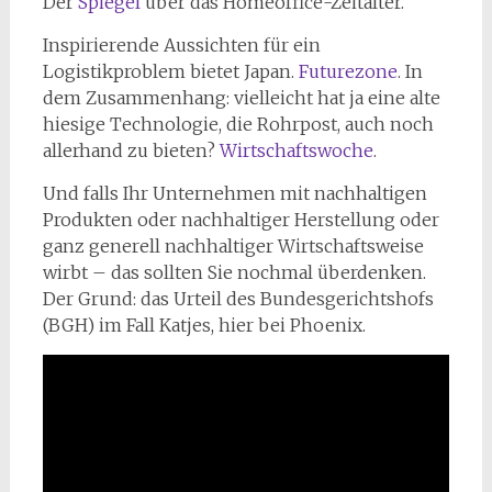
Der
Spiegel
über das Homeoffice-Zeitalter.
Inspirierende Aussichten für ein
Logistikproblem bietet Japan.
Futurezone
. In
dem Zusammenhang: vielleicht hat ja eine alte
hiesige Technologie, die Rohrpost, auch noch
allerhand zu bieten?
Wirtschaftswoche
.
Und falls Ihr Unternehmen mit nachhaltigen
Produkten oder nachhaltiger Herstellung oder
ganz generell nachhaltiger Wirtschaftsweise
wirbt – das sollten Sie nochmal überdenken.
Der Grund: das Urteil des Bundesgerichtshofs
(BGH) im Fall Katjes, hier bei Phoenix.