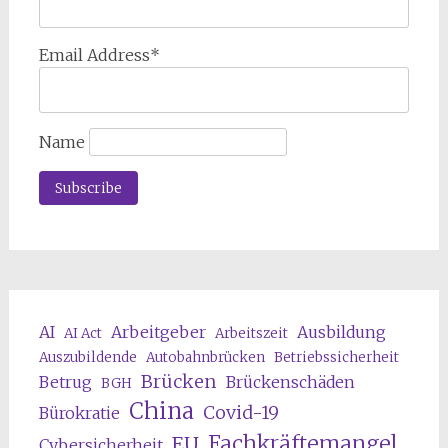
Email Address*
Name
AI
Arbeitgeber
Ausbildung
AI Act
Arbeitszeit
Auszubildende
Autobahnbrücken
Betriebssicherheit
Brücken
Betrug
Brückenschäden
BGH
China
Covid-19
Bürokratie
Fachkräftemangel
EU
Cybersicherheit