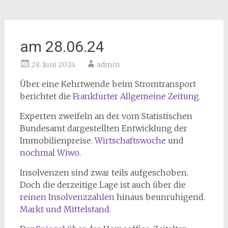
am 28.06.24
28. Juni 2024
admin
Über eine Kehrtwende beim Stromtransport
berichtet die
Frankfurter Allgemeine Zeitung
.
Experten zweifeln an der vom Statistischen
Bundesamt dargestellten Entwicklung der
Immobilienpreise.
Wirtschaftswoche
und
nochmal Wiwo
.
Insolvenzen sind zwar teils aufgeschoben.
Doch die derzeitige Lage ist auch über die
reinen Insolvenzzahlen
hinaus beunruhigend.
Markt und Mittelstand
.