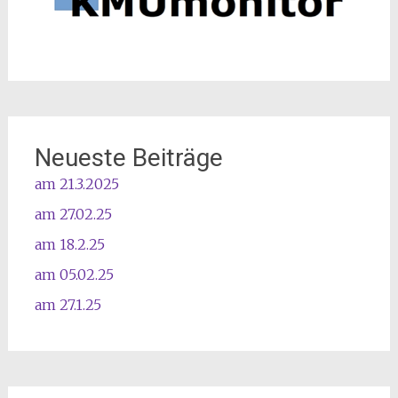
Neueste Beiträge
am 21.3.2025
am 27.02.25
am 18.2.25
am 05.02.25
am 27.1.25