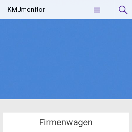
Zum
KMUmonitor
Inhalt
springen
Firmenwagen