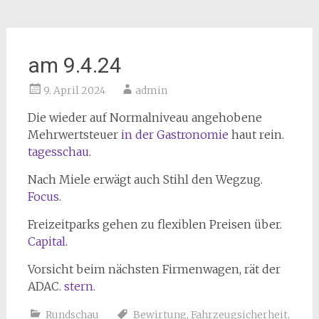
am 9.4.24
9. April 2024
admin
Die wieder auf Normalniveau angehobene
Mehrwertsteuer
in der Gastronomie
haut rein.
tagesschau
.
Nach Miele erwägt auch Stihl den Wegzug.
Focus
.
Freizeitparks gehen zu flexiblen Preisen über.
Capital
.
Vorsicht beim nächsten Firmenwagen, rät der
ADAC.
stern
.
Rundschau
Bewirtung
,
Fahrzeugsicherheit
,