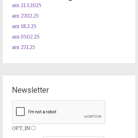
am 21.3.2025
am 27.02.25
am 18.2.25
am 05.02.25
am 27.1.25
Newsletter
OPT_IN