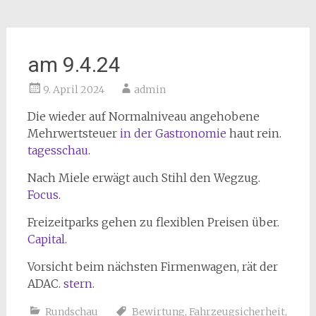
am 9.4.24
9. April 2024
admin
Die wieder auf Normalniveau angehobene
Mehrwertsteuer
in der Gastronomie
haut rein.
tagesschau
.
Nach Miele erwägt auch Stihl den Wegzug.
Focus
.
Freizeitparks gehen zu flexiblen Preisen über.
Capital
.
Vorsicht beim nächsten Firmenwagen, rät der
ADAC.
stern
.
Rundschau
Bewirtung
,
Fahrzeugsicherheit
,