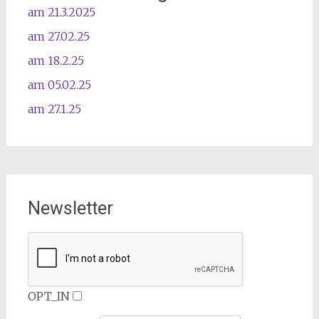
am 21.3.2025
am 27.02.25
am 18.2.25
am 05.02.25
am 27.1.25
Newsletter
OPT_IN