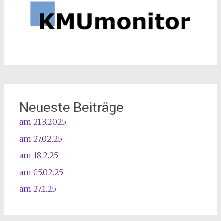
Neueste Beiträge
am 21.3.2025
am 27.02.25
am 18.2.25
am 05.02.25
am 27.1.25