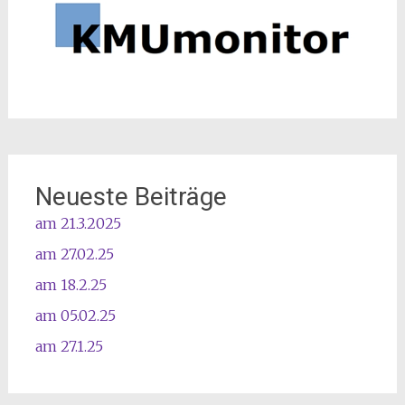
Neueste Beiträge
am 21.3.2025
am 27.02.25
am 18.2.25
am 05.02.25
am 27.1.25