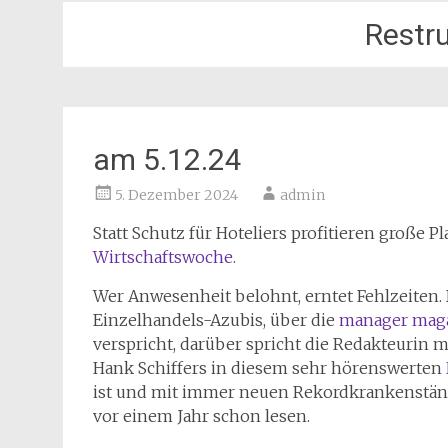
Restr
am 5.12.24
5. Dezember 2024
admin
Statt Schutz für Hoteliers profitieren große
Wirtschaftswoche
.
Wer Anwesenheit belohnt, erntet Fehlzeiten. 
Einzelhandels-Azubis, über die
manager mag
verspricht, darüber spricht die Redakteurin
Hank Schiffers in diesem sehr hörenswerten
ist und mit immer neuen Rekordkrankenständ
vor einem Jahr schon lesen.