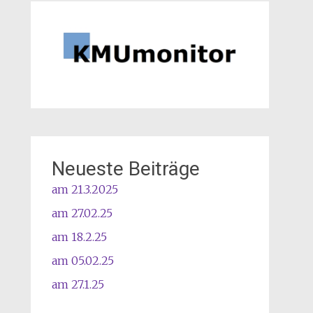
Neueste Beiträge
am 21.3.2025
am 27.02.25
am 18.2.25
am 05.02.25
am 27.1.25